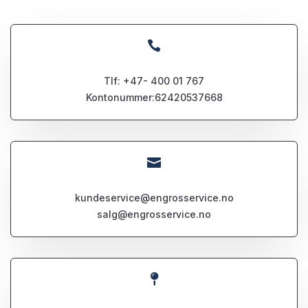

Tlf: +47- 400 01 767
Kontonummer:62420537668

kundeservice@engrosservice.no
salg@engrosservice.no
