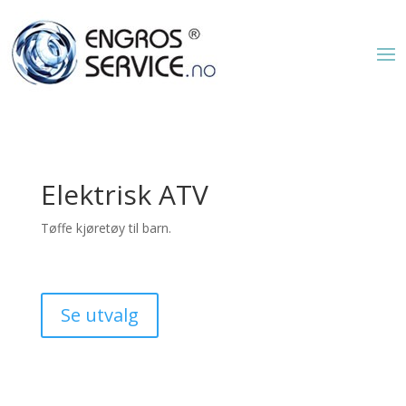
Elektrisk ATV
Tøffe kjøretøy til barn.
Se utvalg